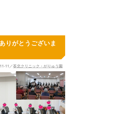
んありがとうございま
-11-11／
苓北クリニック・がりゅう園