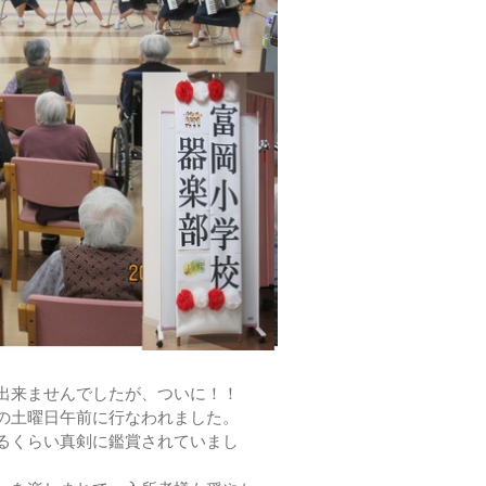
出来ませんでしたが、ついに！！
の土曜日午前に行なわれました。
るくらい真剣に鑑賞されていまし