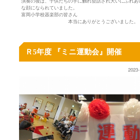
演奏の後は、子供たちの手に触れ会話され大いにふれあ
な顔になられていました。
富岡小学校器楽部の皆さん
本当にありがとうございました。
Ｒ5年度 『ミニ運動会』開催
2023