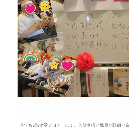
今年も2階食堂フロアーにて、入所者様と職員が紅組と