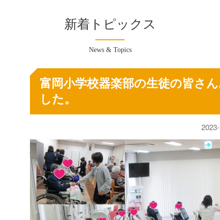
新着トピックス
News & Topics
富岡小学校器楽部の生徒の皆さ
した。
2023