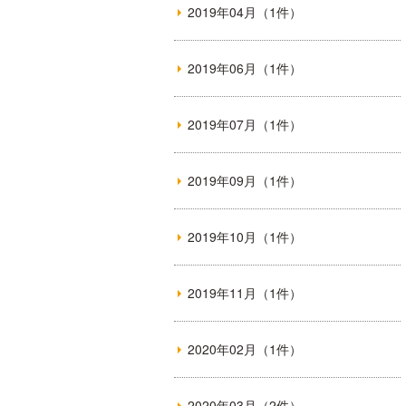
2019年04月（1件）
2019年06月（1件）
2019年07月（1件）
2019年09月（1件）
2019年10月（1件）
2019年11月（1件）
2020年02月（1件）
2020年03月（2件）