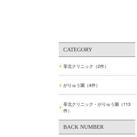
苓北クリニック（2件）
がりゅう園（4件）
苓北クリニック・がりゅう園（113
件）