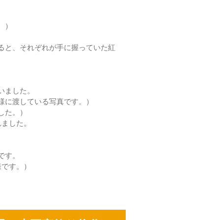
。）
ると、それぞれが手に握っていた紅
いました。
様に渡している写真です。）
した。）
れました。
です。
様です。）