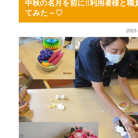
中秋の名月を前に‼利用者様と職
てみた～♡
2023