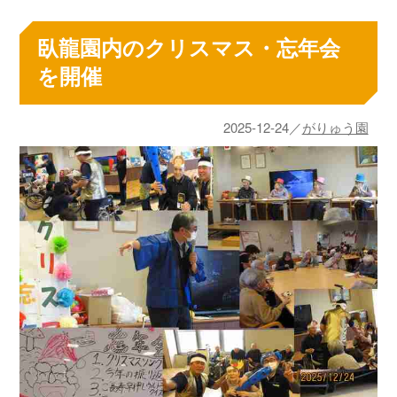
臥龍園内のクリスマス・忘年会
を開催
2025-12-24／
がりゅう園