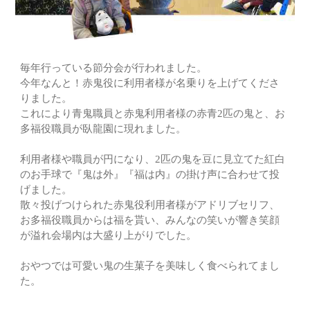
毎年行っている節分会が行われました。
今年なんと！赤鬼役に利用者様が名乗りを上げてくださ
りました。
これにより青鬼職員と赤鬼利用者様の赤青2匹の鬼と、お
多福役職員が臥龍園に現れました。
利用者様や職員が円になり、2匹の鬼を豆に見立てた紅白
のお手球で『鬼は外』『福は内』の掛け声に合わせて投
げました。
散々投げつけられた赤鬼役利用者様がアドリブセリフ、
お多福役職員からは福を貰い、みんなの笑いが響き笑顔
が溢れ会場内は大盛り上がりでした。
おやつでは可愛い鬼の生菓子を美味しく食べられてまし
た。