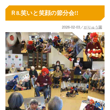
Ｒ8.笑いと笑顔の節分会!!
2026-02-03／
がりゅう園