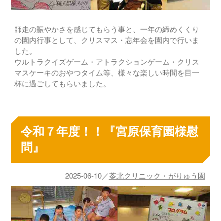
師走の賑やかさを感じてもらう事と、一年の締めくくり
の園内行事として、クリスマス・忘年会を園内で行いま
した。
ウルトラクイズゲーム・アトラクションゲーム・クリス
マスケーキのおやつタイム等、様々な楽しい時間を目一
杯に過ごしてもらいました。
令和７年度！！『宮原保育園様慰
問』
2025-06-10／
苓北クリニック・がりゅう園