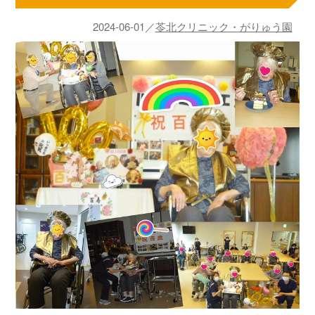
2024-06-01／
苓北クリニック・がりゅう園